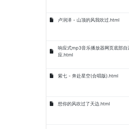
卢润泽 - 山顶的风我吹过.html
响应式mp3音乐播放器网页底部自
应.html
紫七 - 奔赴星空(合唱版).html
想你的风吹过了天边.html