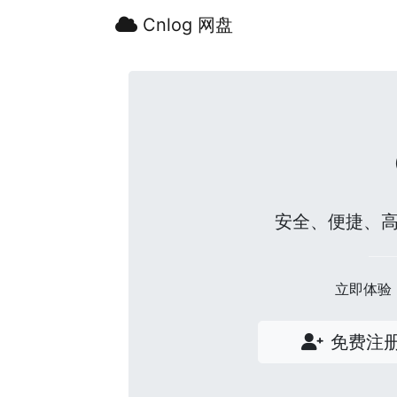
Cnlog 网盘
安全、便捷、
立即体验
免费注